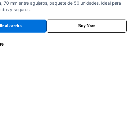
s, 70 mm entre agujeros, paquete de 50 unidades. Ideal para
dos y seguros.
ir al carrito
Buy Now
re