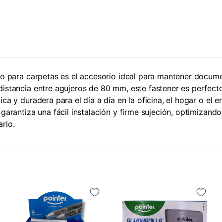
ico para carpetas es el accesorio ideal para mantener docum
distancia entre agujeros de 80 mm, este fastener es perfect
ica y duradera para el día a día en la oficina, el hogar o el 
 garantiza una fácil instalación y firme sujeción, optimizando
rio.