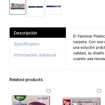
Descripción
El Fastener Plást
carpeta. Con una 
Specification
una solución práct
calidad, su diseño
Información adicional
cuando sea necesa
Related products