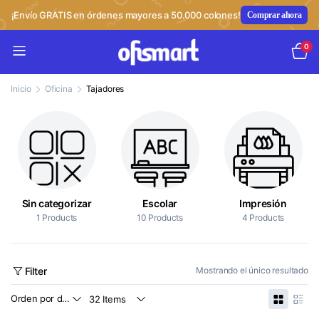
¡Envío GRATIS en órdenes mayores a 50.000 colones!
Comprar ahora
0
Inicio
Oficina
Tajadores
Sin categorizar
Escolar
Impresión
1 Products
10 Products
4 Products
Filter
Mostrando el único resultado