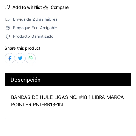
1
Add to wishlist
Compare
LIBRA
MARCA
POINTER
Envíos de 2 días hábiles
PNT-
RB18-
Empaque Eco-Amigable
1N
quantity
Producto Garantizado
Share this product:
Descripción
BANDAS DE HULE LIGAS NO. #18 1 LIBRA MARCA
POINTER PNT-RB18-1N