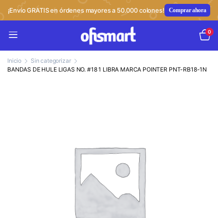
¡Envío GRATIS en órdenes mayores a 50.000 colones!
Comprar ahora
0
Inicio
Sin categorizar
BANDAS DE HULE LIGAS NO. #18 1 LIBRA MARCA POINTER PNT-RB18-1N