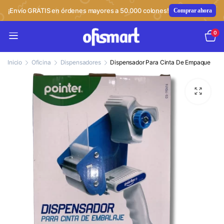
¡Envío GRATIS en órdenes mayores a 50.000 colones!
Comprar ahora
0
Inicio
Oficina
Dispensadores
Dispensador Para Cinta De Empaque