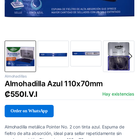
Almohadillas
Almohadilla Azul 110x70mm
₡
550
I.V.I
Hay existencias
Order on WhatsApp
Almohadilla metálica Pointer No. 2 con tinta azul. Espuma de
fieltro de alta absorción, ideal para sellar repetidamente sin