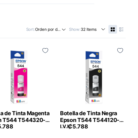
Sort:
Show:
la de Tinta Magenta
Botella de Tinta Negra
n T544 T544320-
Epson T544 T544120-
5.788
₡
5.788
AL
I.V.I