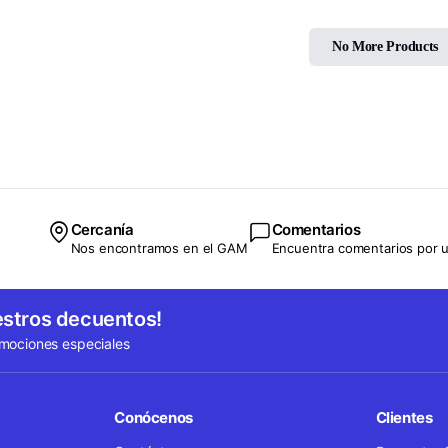
No More Products
Cercanía
Comentarios
Nos encontramos en el GAM
Encuentra comentarios por u
estros decuentos!
omociones especiales
Conócenos
Clientes