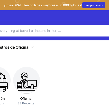
¡Envío GRATIS en órdenes mayores a 50.000 colones!
Comprar ahora
stros de Oficina
ión
Oficina
cts
33 Products