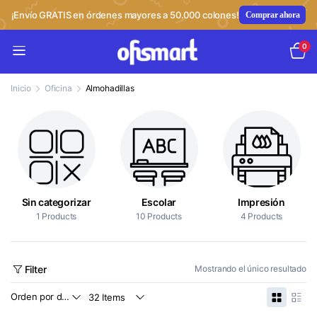
¡Envío GRATIS en órdenes mayores a 50.000 colones!
Comprar ahora
0
Inicio
Oficina
Almohadillas
Sin categorizar
Escolar
Impresión
1 Products
10 Products
4 Products
Filter
Mostrando el único resultado